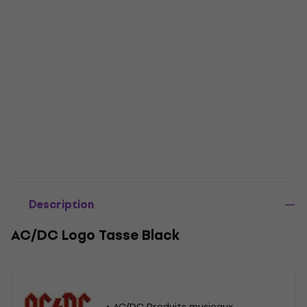
Description
AC/DC Logo Tasse Black
AC/DC Produits musicaux