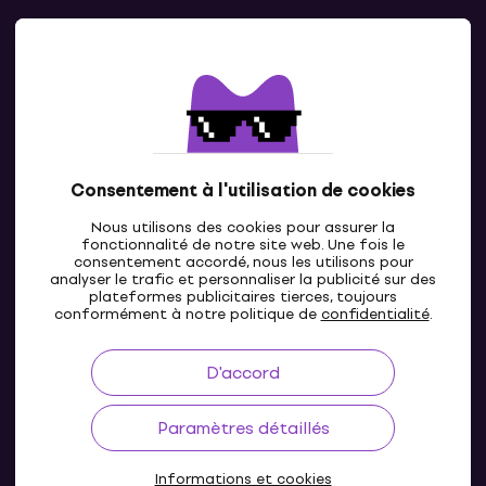
Contacts
Contacte nous
Consentement à l'utilisation de cookies
Nous utilisons des cookies pour assurer la
fonctionnalité de notre site web. Une fois le
consentement accordé, nous les utilisons pour
analyser le trafic et personnaliser la publicité sur des
plateformes publicitaires tierces, toujours
LU
conformément à notre politique de
confidentialité
.
D'accord
Paramètres détaillés
Informations et cookies