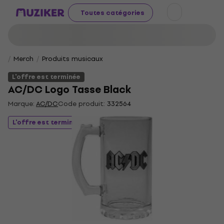
Toutes catégories
Merch
Produits musicaux
L'offre est terminée
AC/DC Logo Tasse Black
Marque:
AC/DC
Code produit:
332564
L'offre est terminée