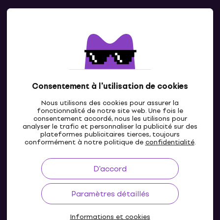
Contacts
Contacte nous
Consentement à l'utilisation de cookies
Nous utilisons des cookies pour assurer la
fonctionnalité de notre site web. Une fois le
consentement accordé, nous les utilisons pour
analyser le trafic et personnaliser la publicité sur des
plateformes publicitaires tierces, toujours
LU
conformément à notre politique de
confidentialité
.
D'accord
Paramètres détaillés
Informations et cookies