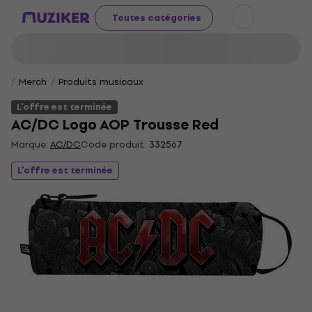
Toutes catégories
Merch
Produits musicaux
L'offre est terminée
AC/DC Logo AOP Trousse Red
Marque:
AC/DC
Code produit:
332567
L'offre est terminée