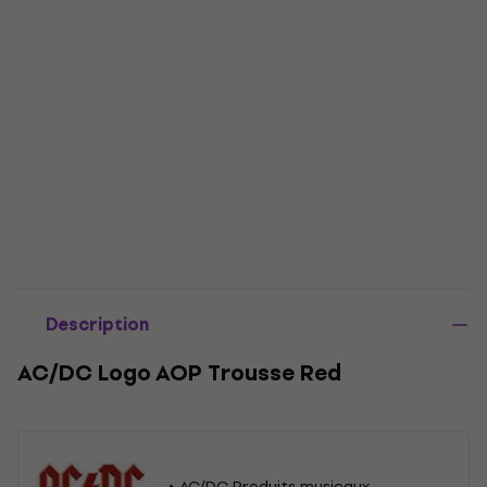
Description
AC/DC Logo AOP Trousse Red
AC/DC Produits musicaux