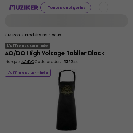
Toutes catégories
Merch
Produits musicaux
L'offre est terminée
AC/DC High Voltage Tablier Black
Marque:
AC/DC
Code produit:
332544
L'offre est terminée