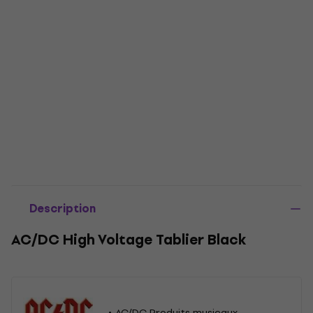
Description
AC/DC High Voltage Tablier Black
AC/DC Produits musicaux