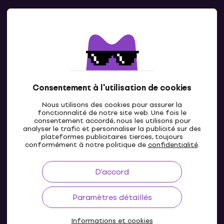
Contacts
Contacte nous
Consentement à l'utilisation de cookies
Nous utilisons des cookies pour assurer la
fonctionnalité de notre site web. Une fois le
consentement accordé, nous les utilisons pour
analyser le trafic et personnaliser la publicité sur des
plateformes publicitaires tierces, toujours
LU
conformément à notre politique de
confidentialité
.
D'accord
Paramètres détaillés
Informations et cookies