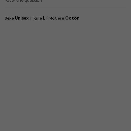
Poser une question
Sexe
Unisex
| Taille
L
| Matière
Coton