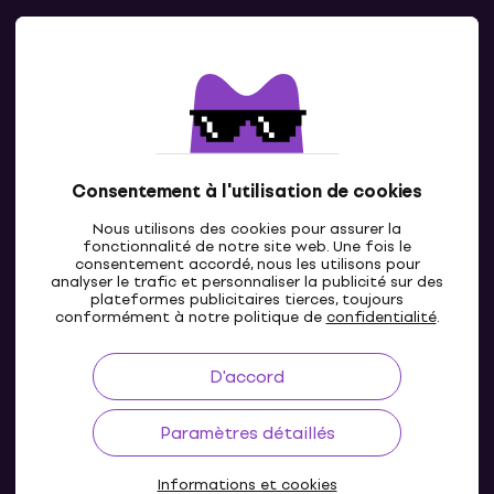
Contacts
Contacte nous
Consentement à l'utilisation de cookies
Nous utilisons des cookies pour assurer la
fonctionnalité de notre site web. Une fois le
consentement accordé, nous les utilisons pour
analyser le trafic et personnaliser la publicité sur des
plateformes publicitaires tierces, toujours
LU
conformément à notre politique de
confidentialité
.
D'accord
Paramètres détaillés
Informations et cookies