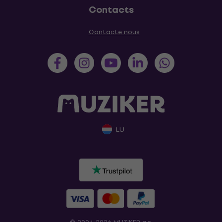
Contacts
Contacte nous
LU