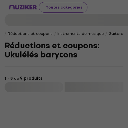
Toutes catégories
Réductions et coupons
Instruments de musique
Guitares
Réductions et coupons:
Ukulélés barytons
1 - 9 de
9 produits
Filtrer
HAPPY HOUR