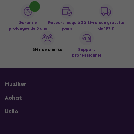
Garantie
Retours jusqu’à 30
Livraison gratuite
prolongée de 3 ans
jours
de 199 €
3M+ de clients
Support
professionnel
Muziker
Achat
Utile