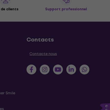
de clients
Support professionnel
Contacts
Contacte nous
ker Smile
tes