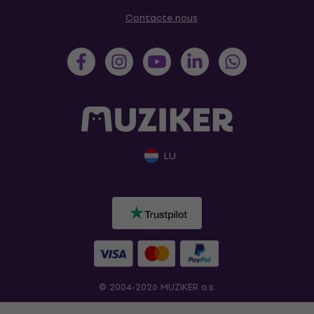
Contacte nous
LU
© 2004-2026 MUZIKER a.s.