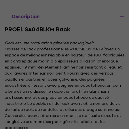
Description
PROEL SA04BLKM Rack
Ceci est une traduction générée par logiciel:
Caisses de rack professionnelles «COMBO» de 19 'avec un
espace de mélangeur réglable en hauteur de 10U, fabriquées
en contreplaqué marin à 5 épaisseurs à liaison phénolique,
épaisseur 9 mm. Revêtement laminé noir résistant à l'eau et
aux rayures. Intérieur noir peint. Fourni avec des verrous
papillon encastrés en acier galvanisé, des poignées
encastrées à ressort avec poignée en caoutchouc, un coin
à bille et un raidisseur en acier, un profil en aluminium
professionnel et des pieds en caoutchouc de qualité
industrielle. Le double rail de rack avant et le nombre de vis
de rail de rack, de rondelles et d'écrous à cage sont inclus.
Couvercles avant et arrière en mousse de feuille d'oeufs et
sangles velcro montées pour gérer les câbles et les
accessoires.