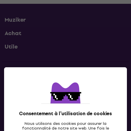
Muziker
Achat
Utile
Contacts
Contacte nous
Consentement à l'utilisation de cookies
Nous utilisons des cookies pour assurer la
fonctionnalité de notre site web. Une fois le