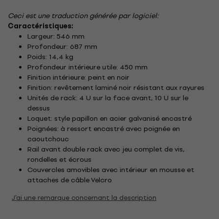
Ceci est une traduction générée par logiciel:
Caractéristiques:
Largeur: 546 mm
Profondeur: 687 mm
Poids: 14,4 kg
Profondeur intérieure utile: 450 mm
Finition intérieure: peint en noir
Finition: revêtement laminé noir résistant aux rayures
Unités de rack: 4 U sur la face avant, 10 U sur le
dessus
Loquet: style papillon en acier galvanisé encastré
Poignées: à ressort encastré avec poignée en
caoutchouc
Rail avant double rack avec jeu complet de vis,
rondelles et écrous
Couvercles amovibles avec intérieur en mousse et
attaches de câble Velcro
J'ai une remarque concernant la description