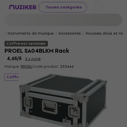
Toutes catégories
Instruments de musique
Accessoires
Housses, étuis et rac
L'offre est terminée
PROEL SA04BLKM Rack
4,65
/5
3 x noté
Marque:
PROEL
Code produit:
332444
L'offre est terminée