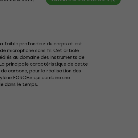
 la faible profondeur du corps et est
de microphone sans fil. Cet article
 dédiés au domaine des instruments de
La principale caractéristique de cette
 de carbone, pour la réalisation des
éthylène FORCE» qui combine une
le dans le temps.