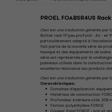
PROEL FOABSR4US Rack
Ceci est une traduction générée par lo
Boîtier rack 19 'peu profond - 4U - en
particulièrement adapté à l'installati
fait partie de la nouvelle série de p
musique et des équipements de scène e
série est représentée par le «mélange»
panneaux utilisés dans la construction
excellente résistance aux produits chi
Ceci est une traduction générée par lo
Caractéristiques:
Domaines d'application: équipeme
Matériaux de construction: FORC
Profondeur intérieure utile: 208
Finition: polyéthylène FORCE
Couleur: Fond FORCE - noir et gri