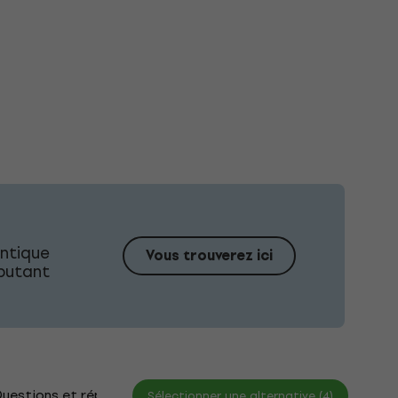
ntique
Vous trouverez ici
ébutant
uestions et réponses
Documents
Sélectionner une alternative (4)