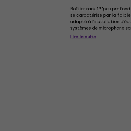
Boîtier rack 19 'peu profond
se caractérise par la faibl
adapté à l'installation d'é
systèmes de microphone sans 
produits qui comprend une 
Lire la suite