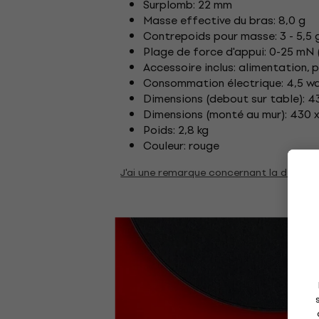
Surplomb: 22 mm
Masse effective du bras: 8,0 g
Contrepoids pour masse: 3 - 5,5 g
Plage de force d'appui: 0-25 mN
Accessoire inclus: alimentation, 
Consommation électrique: 4,5 w
Dimensions (debout sur table): 
Dimensions (monté au mur): 430 
Poids: 2,8 kg
Couleur: rouge
J'ai une remarque concernant la descrip