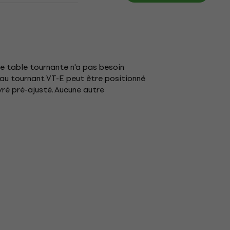
ne table tournante n'a pas besoin
eau tournant VT-E peut être positionné
ivré pré-ajusté. Aucune autre