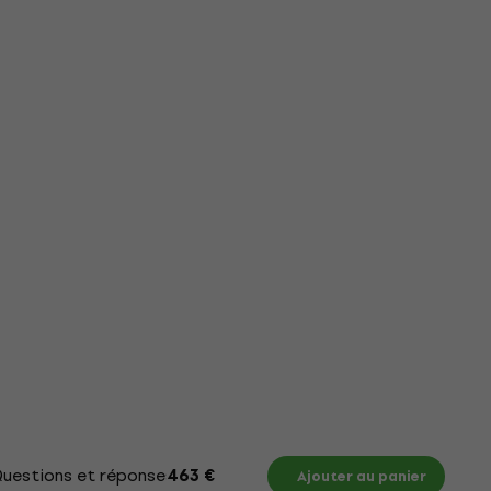
uestions et réponses
Documents
463 €
Ajouter au panier