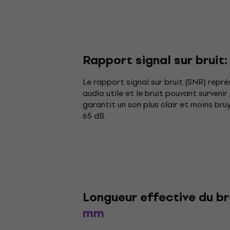
Rapport signal sur bruit
Le rapport signal sur bruit (SNR) repré
audio utile et le bruit pouvant surveni
garantit un son plus clair et moins br
65 dB.
Longueur effective du br
mm