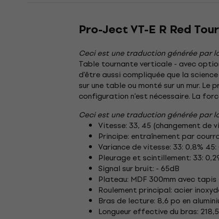
Pro-Ject VT-E R Red Tou
Ceci est une traduction générée par lo
Table tournante verticale - avec optio
d'être aussi compliquée que la science
sur une table ou monté sur un mur. Le pr
configuration n'est nécessaire. La forc
Ceci est une traduction générée par lo
Vitesse: 33, 45 (changement de v
Principe: entraînement par courr
Variance de vitesse: 33: 0,8% 45:
Pleurage et scintillement: 33: 0,
Signal sur bruit: - 65dB
Plateau: MDF 300mm avec tapis e
Roulement principal: acier inoxy
Bras de lecture: 8,6 po en alumin
Longueur effective du bras: 218,