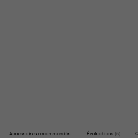
Accessoires recommandés
Évaluations
(5)
Q