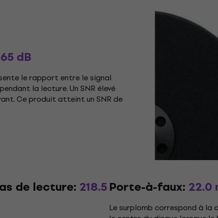
:
65 dB
sente le rapport entre le signal
r pendant la lecture. Un SNR élevé
uyant. Ce produit atteint un SNR de
as de lecture:
218.5
Porte-à-faux:
22.0
Le surplomb correspond à la d