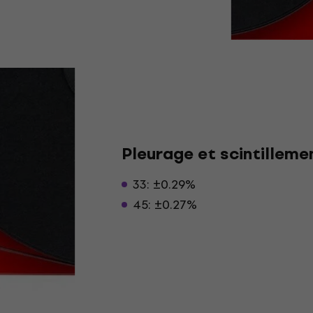
Pleurage et scintilleme
33: ±0.29%
45: ±0.27%