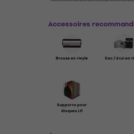
Accessoires recommand
Brosse en vinyle
Sac / étui en v
Supports pour
disques LP