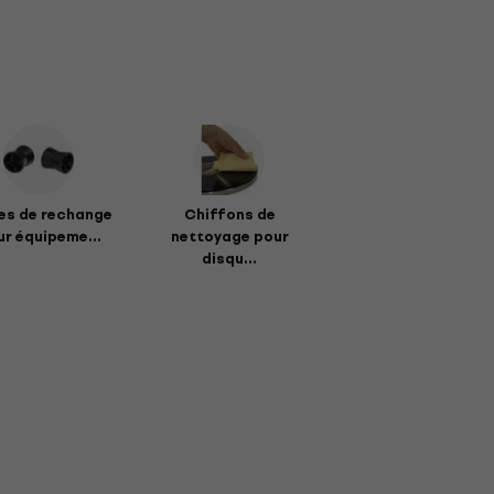
es de rechange
Chiffons de
r équipeme...
nettoyage pour
disqu...