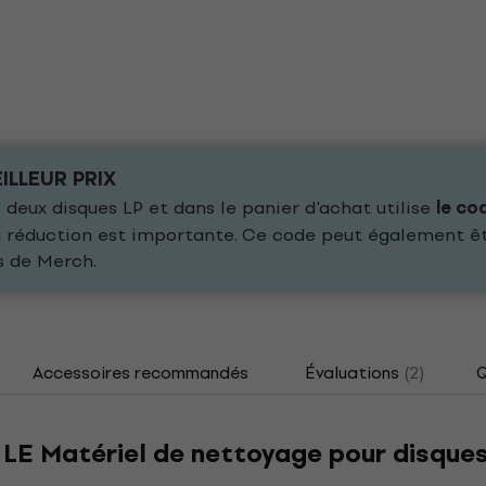
ILLEUR PRIX
deux disques LP et dans le panier d'achat utilise
le co
 la réduction est importante. Ce code peut également ê
s de Merch.
Accessoires recommandés
Évaluations
(2)
Q
 LE Matériel de nettoyage pour disque