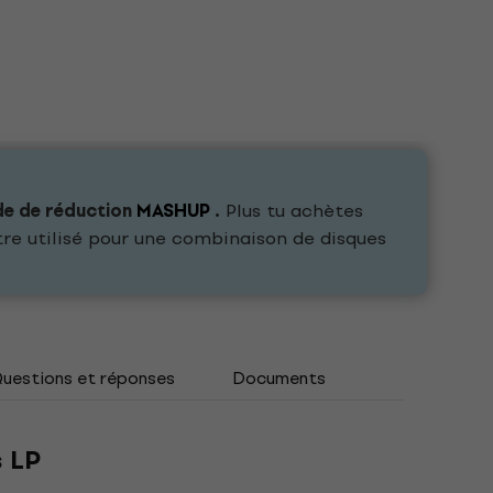
de de réduction
MASHUP
.
Plus tu achètes
tre utilisé pour une combinaison de disques
uestions et réponses
Documents
s LP