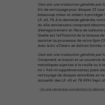
Ceci est une traduction générée par lo
Kit de nettoyage pour disques 33 tour
beaucoup mieux et aident à protéger le
LP, 45, 78. À la demande générale, not
du 45e anniversaire comprend désormai
d'enregistrement en fibre de carbone 
Quelle est l'efficacité de la laveuse 
assister au processus de votre Spin-Cl
Avec le kit «Clear» en édition limitée,
Ceci est une traduction générée par lo
Comprend: un bassin et un couvercle de
métalliques sujettes à la rouille ou à 
ml + 946 ml supplémentaires) (sans alco
nettoyage de disques amovibles et net
accueillir des LP, 45 et 78 RPM. Sept 
J'ai une remarque concernant la descrip