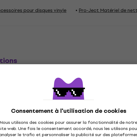
cessoires pour disques vinyle
Pro-Ject Matériel de net
tions
iel de nettoyage pour
Convient à
es LP
Consentement à l'utilisation de cookies
Nous utilisons des cookies pour assurer la fonctionnalité de notr
e
site web. Une fois le consentement accordé, nous les utilisons pou
analyser le trafic et personnaliser la publicité sur des plateforme