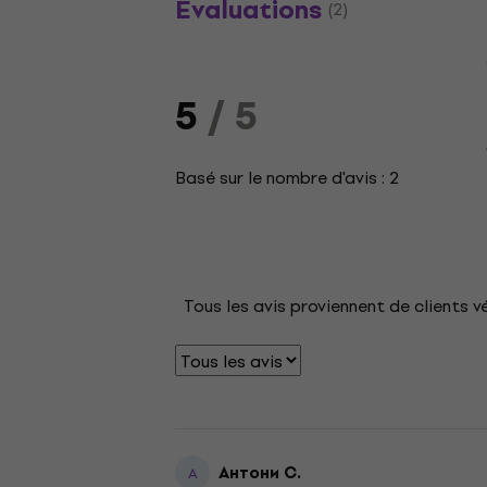
Évaluations
(2)
5
/ 5
Basé sur le nombre d'avis : 2
Tous les avis proviennent de clients v
Антони С.
А