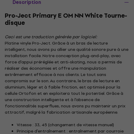
Description
Pro-Ject Primary E OM NN White Tourne-
disque
Ceci est une traduction générée par logiciel:
Platine vinyle Pro-Ject. Grâce à un bras de lecture
intelligent, nous avons pu allier une qualité sonore pure à une
installation facile. Notre conception plug-and-play, avec
force d'appui préréglée et anti-skating, nous a permis de
réaliser des économies et offre une manipulation
extrêmement efficace à nos clients. Le tout sans
compromis sur le son. Au contraire, le bras de lecture en
aluminium, léger et à faible friction, est optimisé pour la
cellule Ortofon et en exploitera tout le potentiel. Grâce à
une construction intelligente et à l'absence de
fonctionnalités superflues, nous avons pu maintenir un prix
attractif, malgré la fabrication artisanale européenne.
Vitesse : 33, 45 (changement de vitesse manuel)
Principe d'entraînement : entraînement par courroie