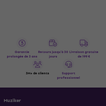
Garantie
Retours jusqu’à 30
Livraison gratuite
prolongée de 3 ans
jours
de 199 €
3M+ de clients
Support
professionnel
Muziker