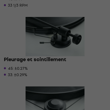
33 1/3 RPM
Pleurage et scintillement
45: ±0.27%
33: ±0.29%