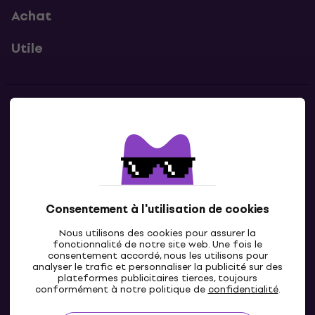
Achat
Utile
Contacts
Contacte nous
Consentement à l'utilisation de cookies
Nous utilisons des cookies pour assurer la
fonctionnalité de notre site web. Une fois le
consentement accordé, nous les utilisons pour
analyser le trafic et personnaliser la publicité sur des
plateformes publicitaires tierces, toujours
LU
conformément à notre politique de
confidentialité
.