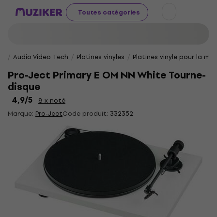
Toutes catégories
Audio Video Tech
Platines vinyles
Platines vinyle pour la ma
Pro-Ject Primary E OM NN White Tourne-
disque
4,9
/5
8 x noté
Marque:
Pro-Ject
Code produit:
332352