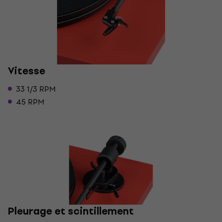
Vitesse
33 1/3 RPM
45 RPM
Pleurage et scintillement