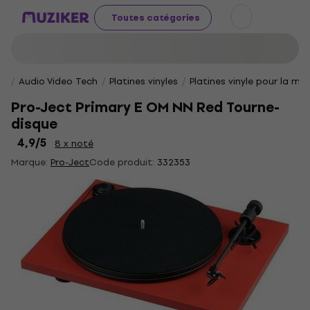
Toutes catégories
Audio Video Tech
Platines vinyles
Platines vinyle pour la ma
Pro-Ject Primary E OM NN Red Tourne-
disque
4,9
/5
8 x noté
Marque:
Pro-Ject
Code produit:
332353