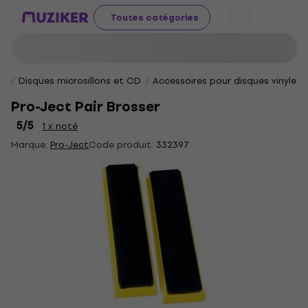
Toutes catégories
Disques microsillons et CD
Accessoires pour disques vinyle
Pro-Ject Pair Brosser
5
/5
1 x noté
Marque:
Pro-Ject
Code produit:
332397