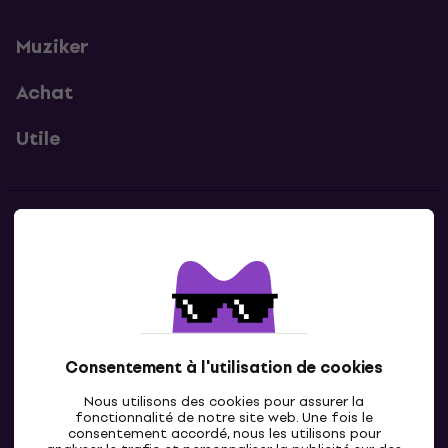
Muziker
Achat
Utile
Contacts
Contacte nous
Consentement à l'utilisation de cookies
Nous utilisons des cookies pour assurer la
fonctionnalité de notre site web. Une fois le
consentement accordé, nous les utilisons pour