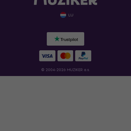
LU
© 2004-2026 MUZIKER a.s.