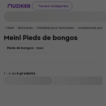
Toutes catégories
Meinl
Batteries
Matériel pour batteries
Accessoires pour
Meinl Pieds de bongos
Pieds de bongos - tout
1 - 6 de
6 produits
Filtrer