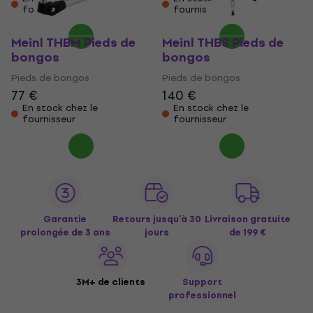
fournisseur
fournisseur
Meinl THBM Pieds de
Meinl THBS Pieds de
bongos
bongos
Pieds de bongos
Pieds de bongos
77 €
140 €
En stock chez le
En stock chez le
fournisseur
fournisseur
Garantie
Retours jusqu’à 30
Livraison gratuite
prolongée de 3 ans
jours
de 199 €
3M+ de clients
Support
professionnel