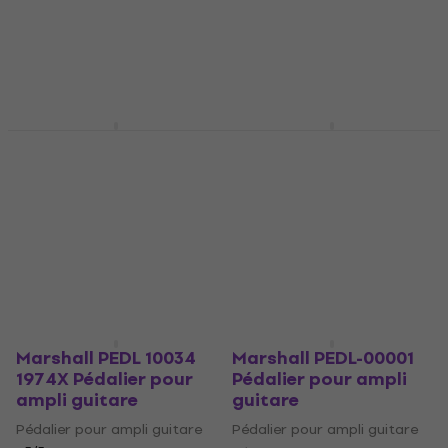
Marshall PEDL-90011
Marshall PEDL-90003
Pédalier pour ampli
Pédalier pour ampli
guitare
guitare
Pédalier pour ampli guitare
Pédalier pour ampli guitare
45,50 €
4,2
/5
60 €
En stock
En chemin
Marshall PEDL 10034
Marshall PEDL-00001
1974X Pédalier pour
Pédalier pour ampli
ampli guitare
guitare
Pédalier pour ampli guitare
Pédalier pour ampli guitare