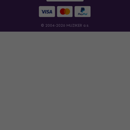
© 2004-2026 MUZIKER a.s.