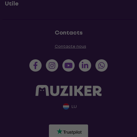
Utile
Contacts
Contacte nous
LU