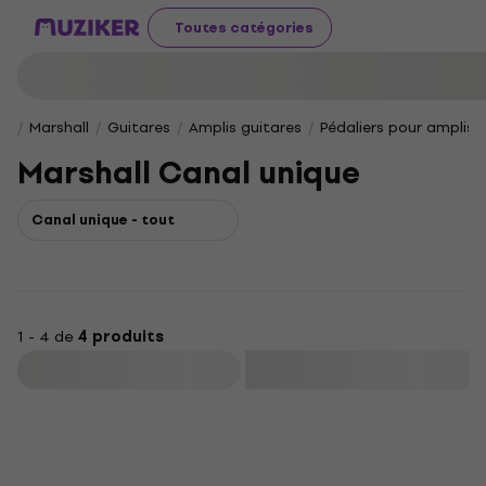
Toutes catégories
Marshall
Guitares
Amplis guitares
Pédaliers pour amplis 
Marshall Canal unique
Canal unique - tout
1 - 4 de
4 produits
Filtrer