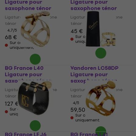
Ligature pour
Ligature pour
saxophone ténor
saxophone ténor
Ligature pour saxophone
Ligature pour saxophone
ténor
ténor
45 €
4,7
/5
68 €
Sur commande
uniquement
Sur commande
uniquement
BG France L40
Vandoren LC58DP
Ligature pour
Ligature pour
saxophone ténor
saxophone ténor
Ligature pour saxophone
Ligature pour saxophone
ténor
ténor
127 €
4
/5
59,50 €
Sur commande
uniquement
Sur commande
uniquement
BG France LF J6
BG France L41