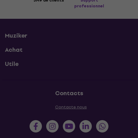
3M+ de clients
Support
professionnel
Muziker
Achat
Utile
Contacts
Contacte nous