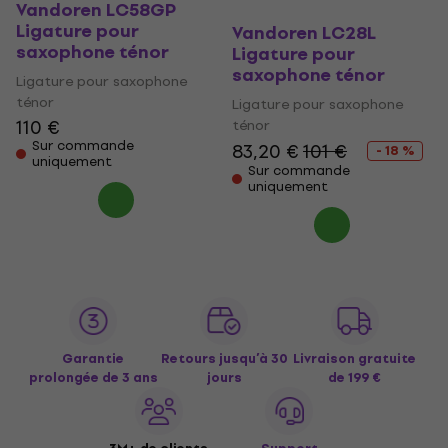
Vandoren LC58GP
Ligature pour
Vandoren LC28L
saxophone ténor
Ligature pour
saxophone ténor
Ligature pour saxophone
ténor
Ligature pour saxophone
110 €
ténor
Sur commande
83,20 €
101 €
- 18 %
uniquement
Sur commande
uniquement
Garantie
Retours jusqu’à 30
Livraison gratuite
prolongée de 3 ans
jours
de 199 €