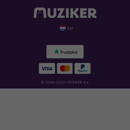
LU
© 2004-2026 MUZIKER a.s.