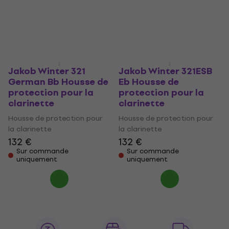
la clarinette
la clarinette
183 €
86 €
Sur commande
Sur commande
uniquement
uniquement
Jakob Winter 321
Jakob Winter 321ESB
German Bb Housse de
Eb Housse de
protection pour la
protection pour la
clarinette
clarinette
Housse de protection pour
Housse de protection pour
la clarinette
la clarinette
132 €
132 €
Sur commande
Sur commande
uniquement
uniquement