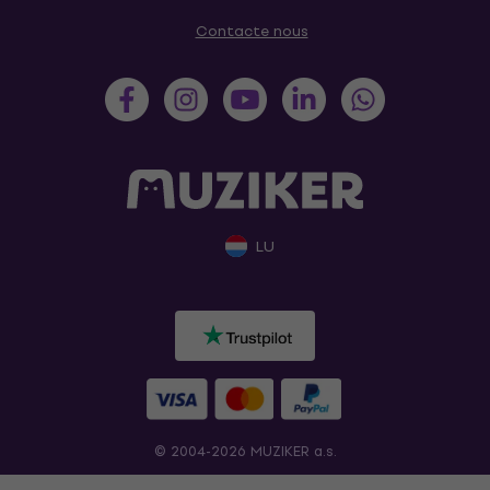
Contacte nous
LU
© 2004-2026 MUZIKER a.s.