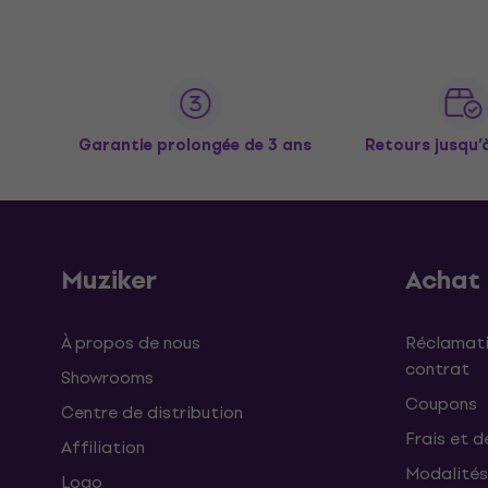
Garantie prolongée de 3 ans
Retours jusqu’
Muziker
Achat
À propos de nous
Réclamati
contrat
Showrooms
Coupons
Centre de distribution
Frais et d
Affiliation
Modalités
Logo