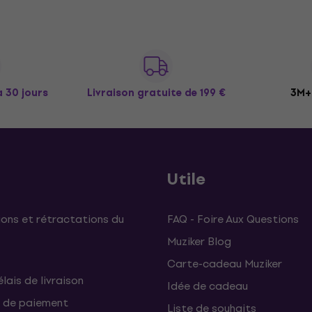
à 30 jours
Livraison gratuite
de 199 €
3M+ 
Utile
ons et rétractations du
FAQ - Foire Aux Questions
Muziker Blog
Carte-cadeau Muziker
élais de livraison
Idée de cadeau
 de paiement
Liste de souhaits