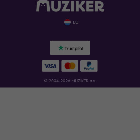
LU
© 2004-2026 MUZIKER a.s.