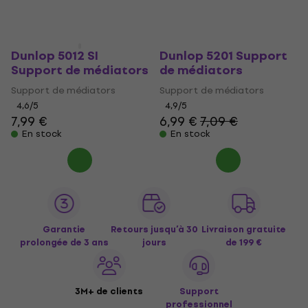
En stock
En stock
Dunlop 5012 SI
Dunlop 5201 Support
Support de médiators
de médiators
Support de médiators
Support de médiators
4,6
/5
4,9
/5
7,99 €
6,99 €
7,09 €
En stock
En stock
Garantie
Retours jusqu’à 30
Livraison gratuite
prolongée de 3 ans
jours
de 199 €
3M+ de clients
Support
professionnel