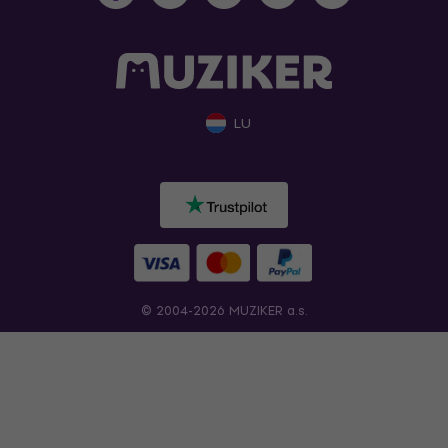
LU
© 2004-2026 MUZIKER a.s.