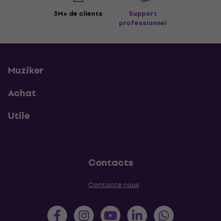
3M+ de clients
Support
professionnel
Muziker
Achat
Utile
Contacts
Contacte nous