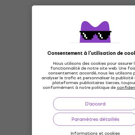
Consentement à l'utilisation de coo
Nous utilisons des cookies pour assurer 
fonctionnalité de notre site web. Une fois
consentement accordé, nous les utilisons 
analyser le trafic et personnaliser la publicité
plateformes publicitaires tierces, toujou
conformément à notre politique de
confident
D'accord
Paramètres détaillés
Informations et cookies