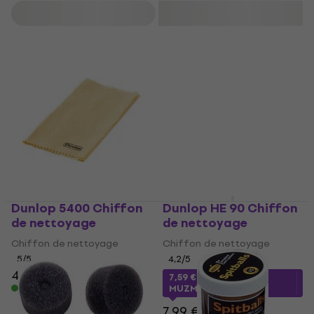
Filtrer
Dunlop 5400 Chiffon
Dunlop HE 90 Chiffon
de nettoyage
de nettoyage
Chiffon de nettoyage
Chiffon de nettoyage
5
/5
4,2
/5
4,99 €
5,09 €
7,59 €
avec le code
En stock
MUZMUZ-5
7,99 €