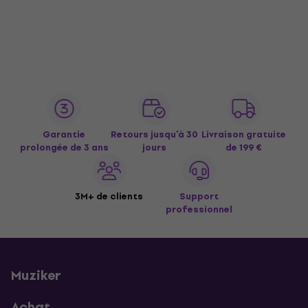
Garantie
Retours jusqu’à 30
Livraison gratuite
prolongée de 3 ans
jours
de 199 €
3M+ de clients
Support
professionnel
Muziker
Achat