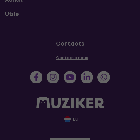
Utile
Contacts
Contacte nous
LU