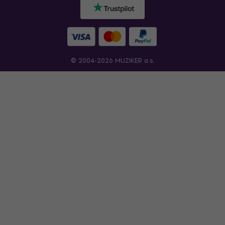
© 2004-2026 MUZIKER a.s.