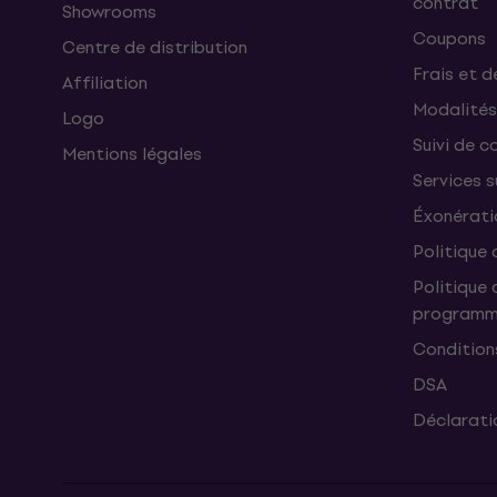
contrat
Showrooms
Coupons
Centre de distribution
Frais et d
Affiliation
Modalités
Logo
Suivi de co
Mentions légales
Services 
Éxonérati
Politique 
Politique 
programme
Condition
DSA
Déclaratio