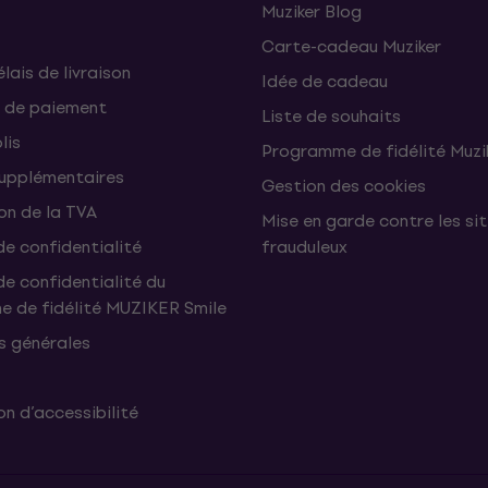
Muziker Blog
Carte-cadeau Muziker
élais de livraison
Idée de cadeau
 de paiement
Liste de souhaits
lis
Programme de fidélité Muzi
supplémentaires
Gestion des cookies
on de la TVA
Mise en garde contre les si
de confidentialité
frauduleux
de confidentialité du
 de fidélité MUZIKER Smile
s générales
n d’accessibilité