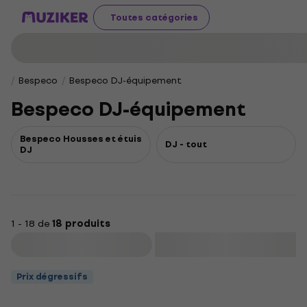
Toutes catégories
Bespeco
Bespeco DJ-équipement
Bespeco DJ-équipement
Bespeco Housses et étuis
DJ - tout
DJ
1 - 18 de
18 produits
Filtrer
Prix dégressifs