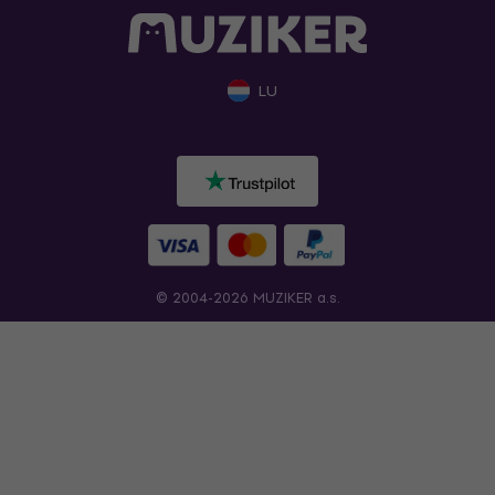
LU
© 2004-2026 MUZIKER a.s.