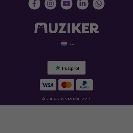
LU
© 2004-2026 MUZIKER a.s.