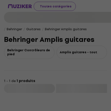
Toutes catégories
Behringer
Guitares
Behringer Amplis guitares
Behringer Amplis guitares
Behringer Contrôleurs de
Amplis guitares - tout
pied
1 - 1 de
1 produits
Filtrer