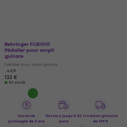
Behringer FCB1010
Pédalier pour ampli
guitare
Pédalier pour ampli guitare
4,3
/5
133 €
En stock
Garantie
Retours jusqu’à 30
Livraison gratuite
prolongée de 3 ans
jours
de 199 €