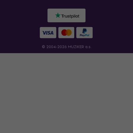
© 2004-2026 MUZIKER a.s.