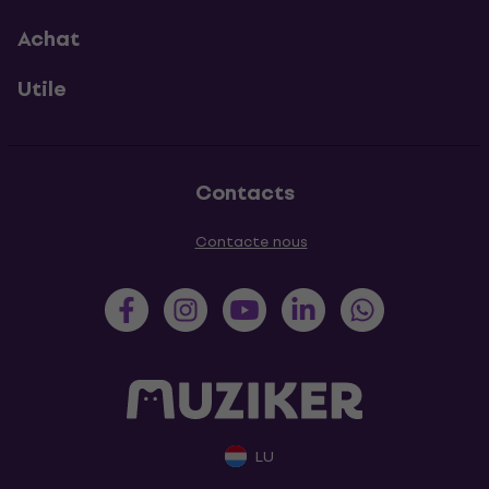
Achat
Utile
Contacts
Contacte nous
LU