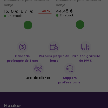
banjo
banjo
44,45 €
13,10 €
18,71 €
- 30 %
En stock
En stock
Garantie
Retours jusqu’à 30
Livraison gratuite
prolongée de 3 ans
jours
de 199 €
3M+ de clients
Support
professionnel
Muziker