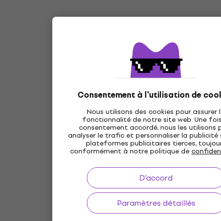
Consentement à l'utilisation de coo
Nous utilisons des cookies pour assurer 
fonctionnalité de notre site web. Une fois
consentement accordé, nous les utilisons 
analyser le trafic et personnaliser la publicité
plateformes publicitaires tierces, toujou
conformément à notre politique de
confident
D'accord
Paramètres détaillés