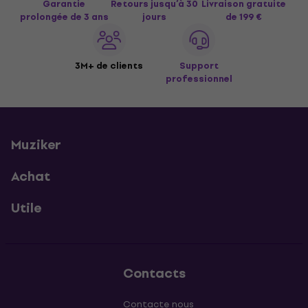
Garantie
Retours jusqu’à 30
Livraison gratuite
prolongée de 3 ans
jours
de 199 €
3M+ de clients
Support
professionnel
Muziker
Achat
Utile
Contacts
Contacte nous