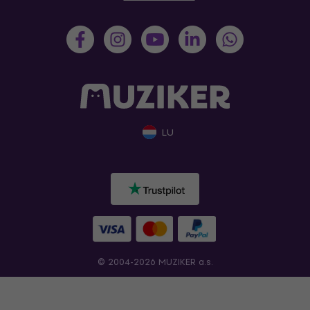
LU
© 2004-2026 MUZIKER a.s.