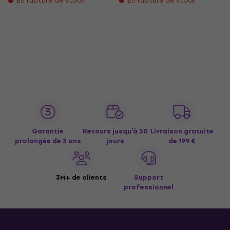
En rupture de stock
En rupture de stock
Garantie
Retours jusqu’à 30
Livraison gratuite
prolongée de 3 ans
jours
de 199 €
3M+ de clients
Support
professionnel