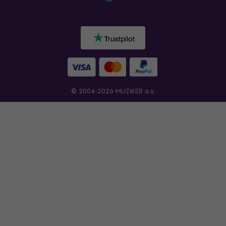
© 2004-2026 MUZIKER a.s.