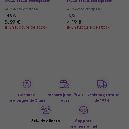
RCA-RCA adapter
RCA-RCA adapter
RCA-RCA adapter
RCA-RCA adapter
4,8
/5
5
/5
8,39 €
4,19 €
En rupture de stock
En rupture de stock
Garantie
Retours jusqu’à 30
Livraison gratuite
prolongée de 3 ans
jours
de 199 €
3M+ de clients
Support
professionnel