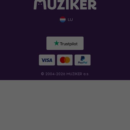
LU
© 2004-2026 MUZIKER a.s.