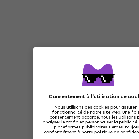
Consentement à l'utilisation de coo
Nous utilisons des cookies pour assurer 
fonctionnalité de notre site web. Une fois
consentement accordé, nous les utilisons 
analyser le trafic et personnaliser la publicité
plateformes publicitaires tierces, toujou
conformément à notre politique de
confident