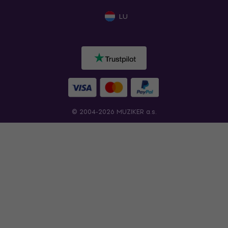
LU
© 2004-2026 MUZIKER a.s.